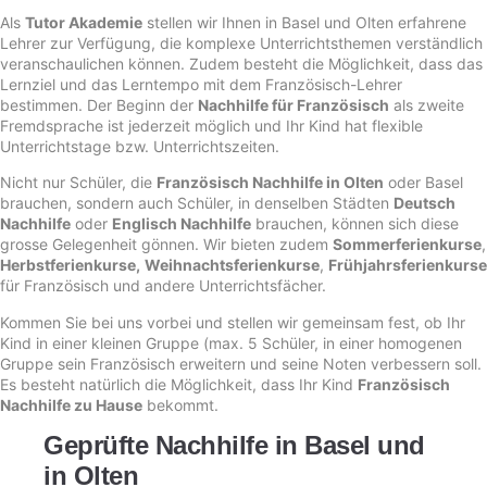
Als
Tutor Akademie
stellen wir Ihnen in Basel und Olten erfahrene
Lehrer zur Verfügung, die komplexe Unterrichtsthemen verständlich
veranschaulichen können. Zudem besteht die Möglichkeit, dass das
Lernziel und das Lerntempo mit dem Französisch-Lehrer
bestimmen. Der Beginn der
Nachhilfe für Französisch
als zweite
Fremdsprache ist jederzeit möglich und Ihr Kind hat flexible
Unterrichtstage bzw. Unterrichtszeiten.
Nicht nur Schüler, die
Französisch Nachhilfe in Olten
oder Basel
brauchen, sondern auch Schüler, in denselben Städten
Deutsch
Nachhilfe
oder
Englisch Nachhilfe
brauchen, können sich diese
grosse Gelegenheit gönnen. Wir bieten zudem
Sommerferienkurse
,
Herbstferienkurse
,
Weihnachtsferienkurse
,
Frühjahrsferienkurse
für Französisch und andere Unterrichtsfächer.
Kommen Sie bei uns vorbei und stellen wir gemeinsam fest, ob Ihr
Kind in einer kleinen Gruppe (max. 5 Schüler, in einer homogenen
Gruppe sein Französisch erweitern und seine Noten verbessern soll.
Es besteht natürlich die Möglichkeit, dass Ihr Kind
Französisch
Nachhilfe zu Hause
bekommt.
Geprüfte Nachhilfe in Basel und
in Olten