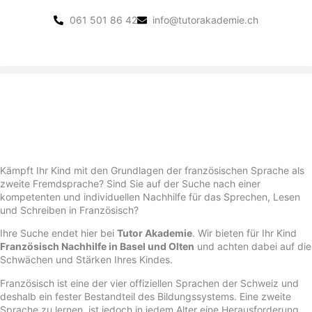
061 501 86 42
info@tutorakademie.ch
Kämpft Ihr Kind mit den Grundlagen der französischen Sprache als
zweite Fremdsprache? Sind Sie auf der Suche nach einer
kompetenten und individuellen Nachhilfe für das Sprechen, Lesen
und Schreiben in Französisch?
Ihre Suche endet hier bei
Tutor Akademie
. Wir bieten für Ihr Kind
Französisch Nachhilfe in Basel und Olten
und achten dabei auf die
Schwächen und Stärken Ihres Kindes.
Französisch ist eine der vier offiziellen Sprachen der Schweiz und
deshalb ein fester Bestandteil des Bildungssystems. Eine zweite
Sprache zu lernen, ist jedoch in jedem Alter eine Herausforderung.