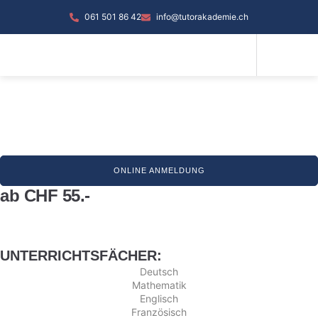
061 501 86 42
info@tutorakademie.ch
ONLINE ANMELDUNG
ab CHF 55.-
UNTERRICHTSFÄCHER:
Deutsch
Mathematik
Englisch
Französisch