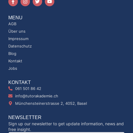
MENU
AGB
Über uns
Impressum
Datenschutz
Blog
Kontakt
Jobs
KONTAKT
061 501 86 42
info@tutorakademie.ch
Münchensteinerstrasse 2, 4052, Basel
NEWSLETTER
Sign up our newsletter to get update information, news and
free insight.