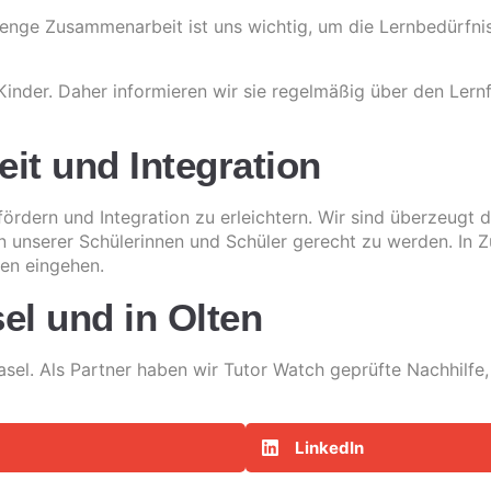
e enge Zusammenarbeit ist uns wichtig, um die Lernbedürfni
Kinder. Daher informieren wir sie regelmäßig über den Lernf
it und Integration
fördern und Integration zu erleichtern. Wir sind überzeugt d
n unserer Schülerinnen und Schüler gerecht zu werden. In
den eingehen.
el und in Olten
asel. Als Partner haben wir
Tutor Watch geprüfte Nachhilfe,
LinkedIn