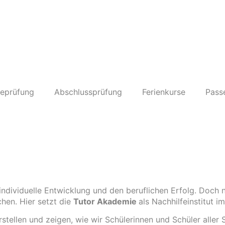
eprüfung
Abschlussprüfung
Ferienkurse
Passe
e individuelle Entwicklung und den beruflichen Erfolg. Doch 
hen. Hier setzt die
Tutor Akademie
als Nachhilfeinstitut i
tellen und zeigen, wie wir Schülerinnen und Schüler aller 