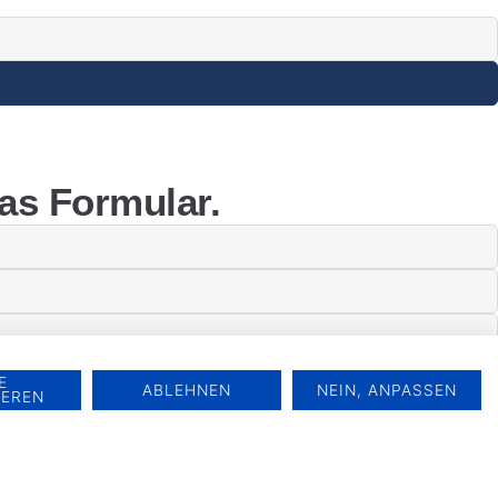
as Formular.
E
ABLEHNEN
NEIN, ANPASSEN
IEREN