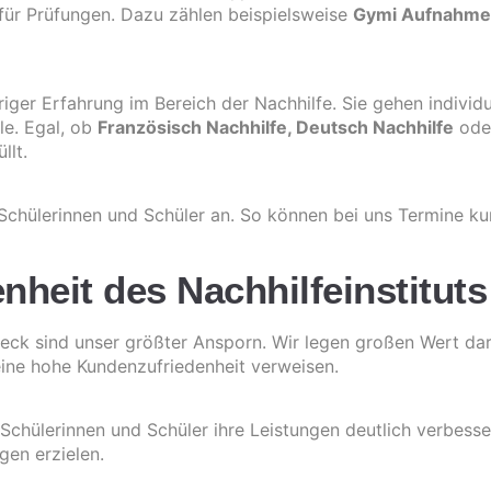
 für Prüfungen. Dazu zählen beispielsweise
Gymi Aufnahme
riger Erfahrung im Bereich der Nachhilfe. Sie gehen individ
ele. Egal, ob
Französisch Nachhilfe
,
Deutsch Nachhilfe
ode
llt.
 Schülerinnen und Schüler an. So können bei uns Termine k
heit des Nachhilfeinstituts
reck sind unser größter Ansporn. Wir legen großen Wert dar
 eine hohe Kundenzufriedenheit verweisen.
r Schülerinnen und Schüler ihre Leistungen deutlich verbes
gen erzielen.