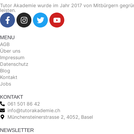
Tutor Akademie wurde im Jahr 2017 von Mitbürgern gegründe
leisten.
MENU
AGB
Über uns
Impressum
Datenschutz
Blog
Kontakt
Jobs
KONTAKT
061 501 86 42
info@tutorakademie.ch
Münchensteinerstrasse 2, 4052, Basel
NEWSLETTER