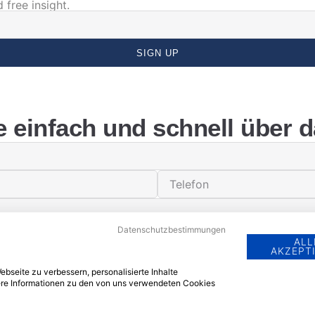
 free insight.
SIGN UP
 einfach und schnell über d
Datenschutzbestimmungen
ALL
AKZEPT
bseite zu verbessern, personalisierte Inhalte
tere Informationen zu den von uns verwendeten Cookies
SENDEN