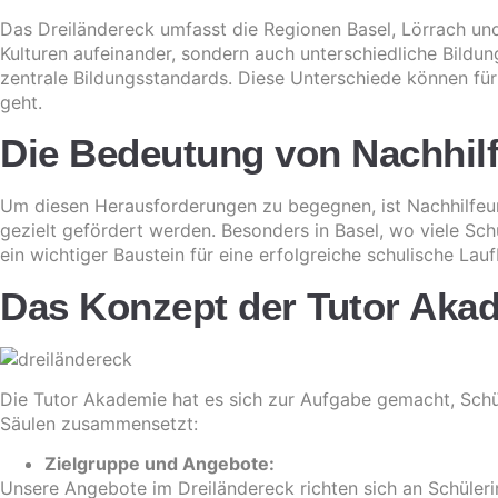
Das Dreiländereck umfasst die Regionen Basel, Lörrach und
Kulturen aufeinander, sondern auch unterschiedliche Bildun
zentrale Bildungsstandards. Diese Unterschiede können fü
geht.
Die Bedeutung von Nachhilf
Um diesen Herausforderungen zu begegnen, ist Nachhilfeunt
gezielt gefördert werden. Besonders in Basel, wo viele S
ein wichtiger Baustein für eine erfolgreiche schulische Lau
Das Konzept der Tutor Akad
Die Tutor Akademie hat es sich zur Aufgabe gemacht, Schüle
Säulen zusammensetzt:
Zielgruppe und Angebote:
Unsere Angebote im Dreiländereck richten sich an Schülerin