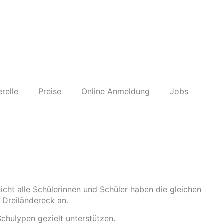
relle
Preise
Online Anmeldung
Jobs
nicht alle Schülerinnen und Schüler haben die gleichen
m Dreiländereck an.
Schulypen gezielt unterstützen.