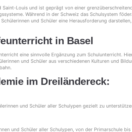
 Saint-Louis und ist geprägt von einer grenzüberschreiten
gssysteme. Während in der Schweiz das Schulsystem föderal 
r Schülerinnen und Schüler eine Herausforderung darstelle
eunterricht in Basel
erricht eine sinnvolle Ergänzung zum Schulunterricht. Hier
chülerinnen und Schüler aus verschiedenen Kulturen und Bi
fbahn.
emie im Dreiländereck:
rinnen und Schüler aller Schulypen gezielt zu unterstützen
nen und Schüler aller Schulypen, von der Primarschule bis 