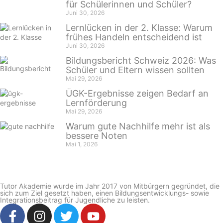
für Schülerinnen und Schüler?
Juni 30, 2026
Lernlücken in der 2. Klasse: Warum
frühes Handeln entscheidend ist
Juni 30, 2026
Bildungsbericht Schweiz 2026: Was
Schüler und Eltern wissen sollten
Mai 29, 2026
ÜGK-Ergebnisse zeigen Bedarf an
Lernförderung
Mai 29, 2026
Warum gute Nachhilfe mehr ist als
bessere Noten
Mai 1, 2026
Tutor Akademie wurde im Jahr 2017 von Mitbürgern gegründet, die
sich zum Ziel gesetzt haben, einen Bildungsentwicklungs- sowie
Integrationsbeitrag für Jugendliche zu leisten.