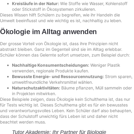
Kreisläufe in der Natur:
Wie Stoffe wie Wasser, Kohlenstoff
oder Stickstoff in Ökosystemen zirkulieren.
Dieses Wissen hilft Schülern zu begreifen, wie ihr Handeln die
Umwelt beeinflusst und wie wichtig es ist, nachhaltig zu leben.
Ökologie im Alltag anwenden
Der grosse Vorteil von Ökologie ist, dass ihre Prinzipien nicht
abstrakt bleiben. Ganz im Gegenteil sind sie im Alltag erlebbar.
Schüler können das Gelernte sofort umsetzen, zum Beispiel durch:
Nachhaltige Konsumentscheidungen:
Weniger Plastik
verwenden, regionale Produkte kaufen.
Bewusste Energie- und Ressourcennutzung:
Strom sparen,
umweltfreundliche Verkehrsmittel wählen.
Naturschutzaktivitäten:
Bäume pflanzen, Müll sammeln oder
in Projekten mitwirken.
Diese Beispiele zeigen, dass Ökologie kein Schulthema ist, das nur
für Tests wichtig ist. Dieses Schulthema gibt es für ein bewusstes
und verantwortungsvolles Leben. Kein Schüler darf also behaupten,
dass der Schulstoff unwichtig fürs Leben ist und daher nicht
beachtet werden muss.
Tutor Akademie: Ihr Partner für Biologie