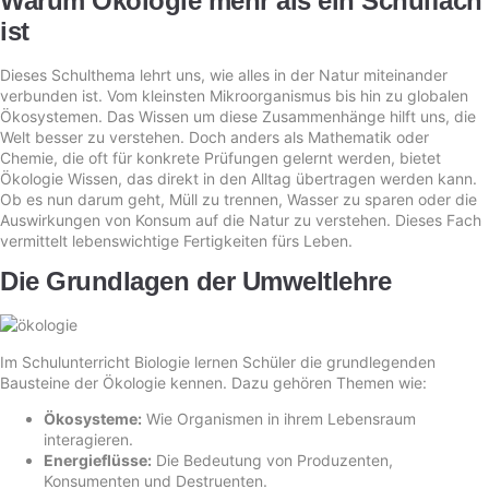
Warum Ökologie mehr als ein Schulfach
ist
Dieses Schulthema lehrt uns, wie alles in der Natur miteinander
verbunden ist. Vom kleinsten Mikroorganismus bis hin zu globalen
Ökosystemen. Das Wissen um diese Zusammenhänge hilft uns, die
Welt besser zu verstehen. Doch anders als Mathematik oder
Chemie, die oft für konkrete Prüfungen gelernt werden, bietet
Ökologie Wissen, das direkt in den Alltag übertragen werden kann.
Ob es nun darum geht, Müll zu trennen, Wasser zu sparen oder die
Auswirkungen von Konsum auf die Natur zu verstehen. Dieses Fach
vermittelt lebenswichtige Fertigkeiten fürs Leben.
Die Grundlagen der Umweltlehre
Im Schulunterricht Biologie lernen Schüler die grundlegenden
Bausteine der Ökologie kennen. Dazu gehören Themen wie:
Ökosysteme:
Wie Organismen in ihrem Lebensraum
interagieren.
Energieflüsse:
Die Bedeutung von Produzenten,
Konsumenten und Destruenten.