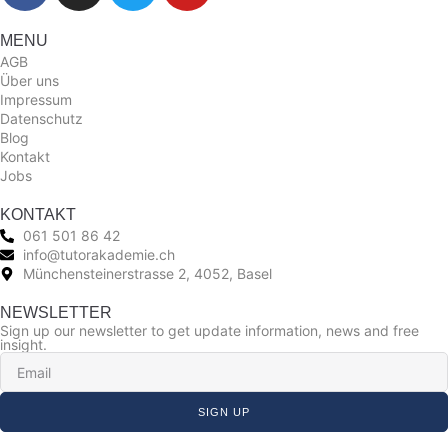
MENU
AGB
Über uns
Impressum
Datenschutz
Blog
Kontakt
Jobs
KONTAKT
061 501 86 42
info@tutorakademie.ch
Münchensteinerstrasse 2, 4052, Basel
NEWSLETTER
Sign up our newsletter to get update information, news and free
insight.
SIGN UP