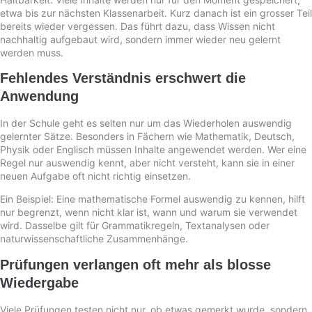
etwa bis zur nächsten Klassenarbeit. Kurz danach ist ein grosser Teil
bereits wieder vergessen. Das führt dazu, dass Wissen nicht
nachhaltig aufgebaut wird, sondern immer wieder neu gelernt
werden muss.
Fehlendes Verständnis erschwert die
Anwendung
In der Schule geht es selten nur um das Wiederholen auswendig
gelernter Sätze. Besonders in Fächern wie Mathematik, Deutsch,
Physik oder Englisch müssen Inhalte angewendet werden. Wer eine
Regel nur auswendig kennt, aber nicht versteht, kann sie in einer
neuen Aufgabe oft nicht richtig einsetzen.
Ein Beispiel: Eine mathematische Formel auswendig zu kennen, hilft
nur begrenzt, wenn nicht klar ist, wann und warum sie verwendet
wird. Dasselbe gilt für Grammatikregeln, Textanalysen oder
naturwissenschaftliche Zusammenhänge.
Prüfungen verlangen oft mehr als blosse
Wiedergabe
Viele Prüfungen testen nicht nur, ob etwas gemerkt wurde, sondern