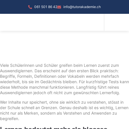
061 501 86 42
info@tutorakademie.ch
Viele Schülerinnen und Schüler greifen beim Lernen zuerst zum
Auswendiglernen. Das erscheint auf den ersten Blick praktisch:
Begriffe, Formeln, Definitionen oder Vokabeln werden mehrfach
wiederholt, bis sie im Gedächtnis bleiben. Für kurzfristige Tests kann
diese Methode manchmal funktionieren. Langfristig führt reines
Auswendiglernen jedoch oft nicht zum gewünschten Lernerfolg.
Wer Inhalte nur speichert, ohne sie wirklich zu verstehen, stösst in
der Schule schnell an Grenzen. Genau deshalb ist es wichtig, Lernen
nicht nur als Merken, sondern als Verstehen und Anwenden zu
begreifen.