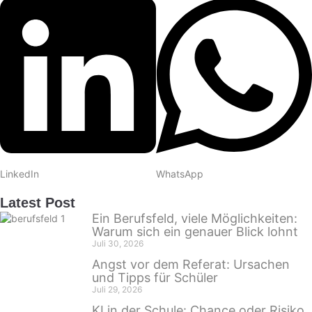
LinkedIn
WhatsApp
Latest Post
Ein Berufsfeld, viele Möglichkeiten:
Warum sich ein genauer Blick lohnt
Juli 30, 2026
Angst vor dem Referat: Ursachen
und Tipps für Schüler
Juli 29, 2026
KI in der Schule: Chance oder Risiko