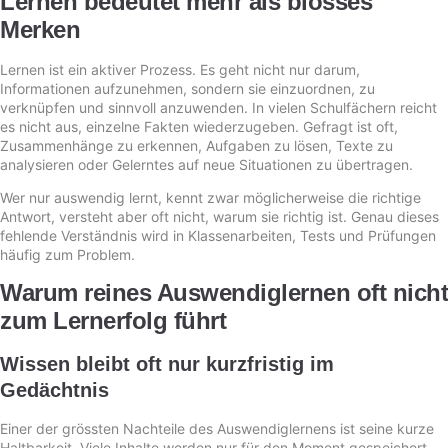
Lernen bedeutet mehr als blosses
Merken
Lernen ist ein aktiver Prozess. Es geht nicht nur darum,
Informationen aufzunehmen, sondern sie einzuordnen, zu
verknüpfen und sinnvoll anzuwenden. In vielen Schulfächern reicht
es nicht aus, einzelne Fakten wiederzugeben. Gefragt ist oft,
Zusammenhänge zu erkennen, Aufgaben zu lösen, Texte zu
analysieren oder Gelerntes auf neue Situationen zu übertragen.
Wer nur auswendig lernt, kennt zwar möglicherweise die richtige
Antwort, versteht aber oft nicht, warum sie richtig ist. Genau dieses
fehlende Verständnis wird in Klassenarbeiten, Tests und Prüfungen
häufig zum Problem.
Warum reines Auswendiglernen oft nicht
zum Lernerfolg führt
Wissen bleibt oft nur kurzfristig im
Gedächtnis
Einer der grössten Nachteile des Auswendiglernens ist seine kurze
Haltbarkeit. Viele Inhalte werden nur für den Moment gespeichert,