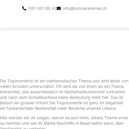
061 501 86 42
info@tutorakademie.ch
Die Trigonometrie ist ein mathematisches Thema und wird leider von
vielen Schülern unterschätzt. Oft wird sie von ihnen als ein Thema
betrachtet, das ausschliesslich im Mathematikunterricht vorkommt
und nach dem Schulabschluss keine Bedeutung mehr hat. Das ist
jedoch ein grosser Irrtum! Die Trigonometrie ist ganz im Gegenteil
ein fundamentaler Bestandteil vieler Bereiche unseres Lebens.
Hier werden wir dir zeigen, warum es sich lohnt, dieses Thema ernst
zu nehmen und wie dir Mathe Nachhilfe in Basel helfen kann, dein
Verständnis zu vertiefen.