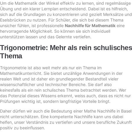
Um die Mathematik der Winkel effektiv zu lernen, sind regelmässige
Übung und ein klarer Lernplan entscheidend. Dabei ist es hilfreich,
sich auf die Grundlagen zu konzentrieren und gezielt Merksätze und
Eselsbrücken zu nutzen. Für Schüler, die sich bei diesem Thema
unsicher fühlen, ist professionelle
Nachhilfe für Mathematik
eine
hervorragende Möglichkeit. So können sie sich individuell
unterstützen lassen und das Gelernte vertiefen.
Trigonometrie: Mehr als rein schulisches
Thema
Trigonometrie ist also weit mehr als nur ein Thema im
Mathematikunterricht. Sie bietet unzählige Anwendungen in der
realen Welt und ist daher ein grundlegender Bestandteil vieler
wissenschaftlicher und technischer Bereiche. Sie darf also
keinesfalls als ein rein schulisches Thema betrachtet werden. Wer
das Potenzial dieses Wissens erkennt, weiss auch, dass es nicht nur
Prüfungen wichtig ist, sondern langfristige Vorteile bringt.
Daher dürfen wir auch die Bedeutung einer Mathe Nachhilfe in Basel
nicht unterschätzen. Eine kompetente Nachhilfe kann uns dabei
helfen, unser Verständnis zu vertiefen und unsere berufliche Zukunft
positiv zu beeinflussen.